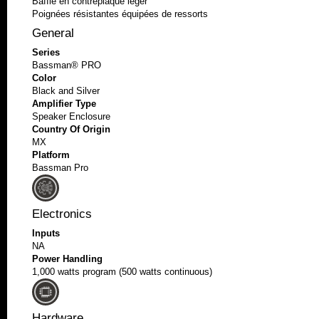
Baffle en contreplaqué léger
Poignées résistantes équipées de ressorts
General
Series
Bassman® PRO
Color
Black and Silver
Amplifier Type
Speaker Enclosure
Country Of Origin
MX
Platform
Bassman Pro
Electronics
Inputs
NA
Power Handling
1,000 watts program (500 watts continuous)
Hardware