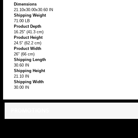
Dimensions
21.10x30.00x30.60 IN
Shipping Weight
71.00 LB
Product Depth
16.25" (41.3 cm)
Product Height
24.5" (62.2 cm)
Product Width
26" (66 cm)
Shipping Length
30.60 IN
Shipping Height
21.10 IN
Shipping Width
30.00 IN
PROMOTIONS