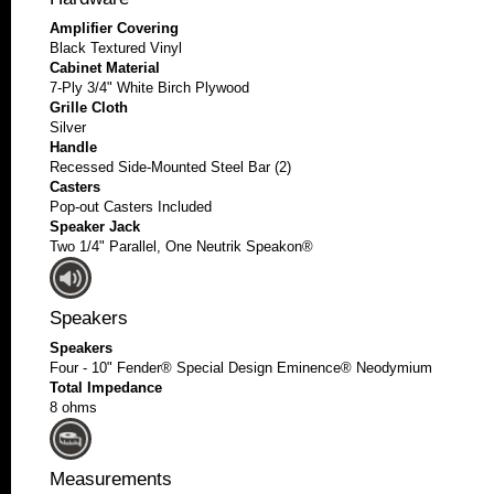
Amplifier Covering
Black Textured Vinyl
Cabinet Material
7-Ply 3/4" White Birch Plywood
Grille Cloth
Silver
Handle
Recessed Side-Mounted Steel Bar (2)
Casters
Pop-out Casters Included
Speaker Jack
Two 1/4" Parallel, One Neutrik Speakon®
Speakers
Speakers
Four - 10" Fender® Special Design Eminence® Neodymium
Total Impedance
8 ohms
Measurements