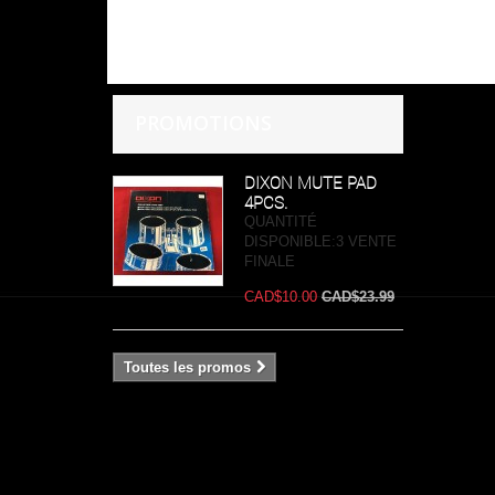
PROMOTIONS
DIXON MUTE PAD
4PCS.
QUANTITÉ
DISPONIBLE:3 VENTE
FINALE
CAD$10.00
CAD$23.99
Toutes les promos