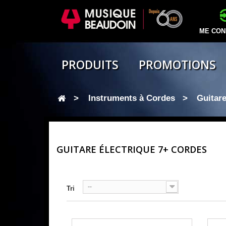
ME CON
PRODUITS
PROMOTIONS
>
Instruments à Cordes
>
Guitare
GUITARE ÉLECTRIQUE 7+ CORDES
--
Tri