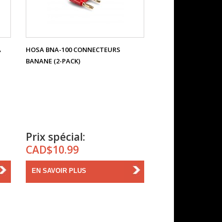
À
HOSA BNA-100 CONNECTEURS
BANANE (2-PACK)
Prix spécial:
CAD$10.99
EN SAVOIR PLUS