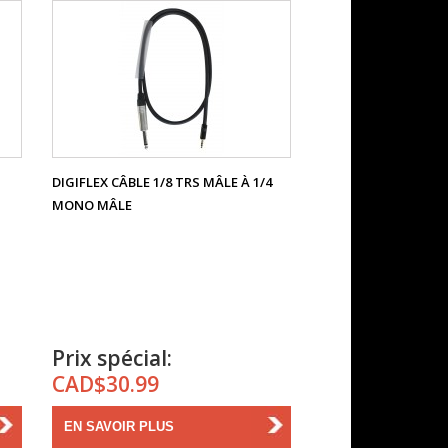
DIGIFLEX CÂBLE 1/8 TRS MÂLE À 1/4
MONO MÂLE
Prix spécial:
CAD$30.99
EN SAVOIR PLUS