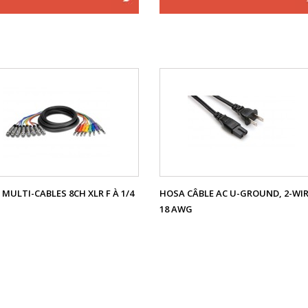
MULTI-CABLES 8CH XLR F À 1/4
HOSA CÂBLE AC U-GROUND, 2-WI
18 AWG