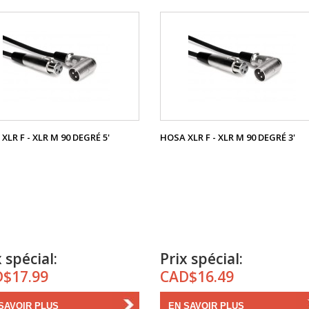
XLR F - XLR M 90 DEGRÉ 5'
HOSA XLR F - XLR M 90 DEGRÉ 3'
 spécial:
Prix spécial:
$17.99
CAD$16.49
SAVOIR PLUS
EN SAVOIR PLUS