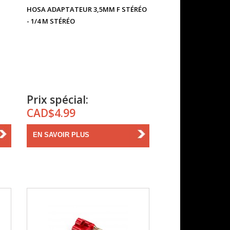
HOSA ADAPTATEUR 3,5MM F STÉRÉO
- 1/4 M STÉRÉO
Prix spécial:
CAD$4.99
EN SAVOIR PLUS