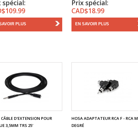
 spécial:
Prix spécial:
$109.99
CAD$18.99
SAVOIR PLUS
EN SAVOIR PLUS
 CÂBLE D'EXTENSION POUR
HOSA ADAPTATEUR RCA F - RCA M
E 3,5MM TRS 25'
DEGRÉ