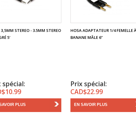
3,5MM STEREO - 3.5MM STEREO
HOSA ADAPTATEUR 1/4 FEMELLE 
GRÉ 5'
BANANE MÂLE 6"
 spécial:
Prix spécial:
$10.99
CAD$22.99
SAVOIR PLUS
EN SAVOIR PLUS