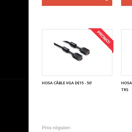
PROMO!
HOSA CÂBLE VGA DE15 - 50'
HOSA 
TRS
Prix réguler: