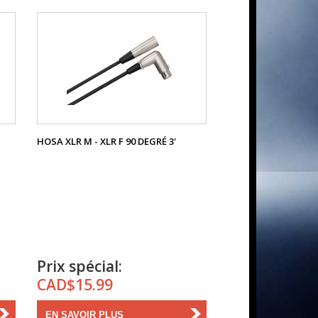
HOSA XLR M - XLR F 90 DEGRÉ 3'
Prix spécial:
CAD$15.99
EN SAVOIR PLUS