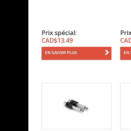
Prix spécial:
Prix
CAD$13.49
CAD
EN SAVOIR PLUS
EN 