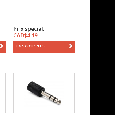
Prix spécial:
CAD$4.19
EN SAVOIR PLUS