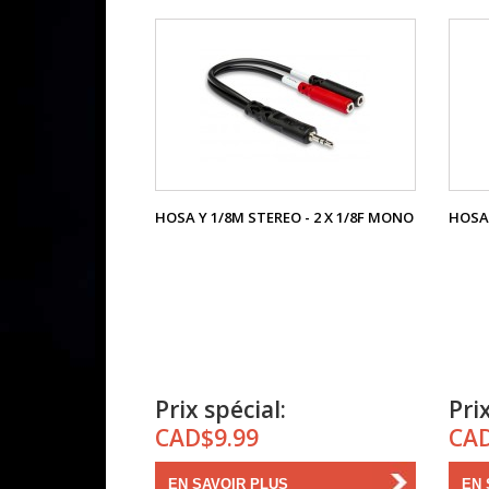
HOSA Y 1/8M STEREO - 2 X 1/8F MONO
HOSA 
Prix spécial:
Prix
CAD$9.99
CAD
EN SAVOIR PLUS
EN 