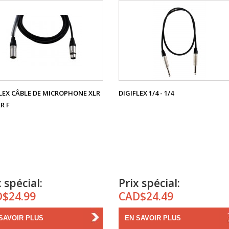
LEX CÂBLE DE MICROPHONE XLR
DIGIFLEX 1/4 - 1/4
LR F
 spécial:
Prix spécial:
$24.99
CAD$24.49
SAVOIR PLUS
EN SAVOIR PLUS