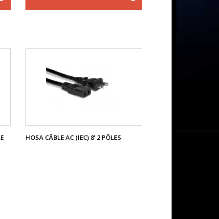
RE
HOSA CÂBLE AC (IEC) 8' 2 PÔLES