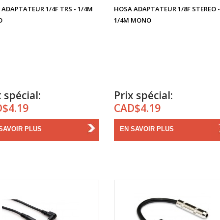
ADAPTATEUR 1/4F TRS - 1/4M
HOSA ADAPTATEUR 1/8F STEREO -
O
1/4M MONO
 spécial:
Prix spécial:
$4.19
CAD$4.19
SAVOIR PLUS
EN SAVOIR PLUS