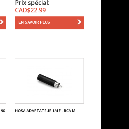
Prix spécial:
CAD$22.99
EN SAVOIR PLUS
 90
HOSA ADAPTATEUR 1/4 F - RCA M