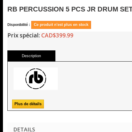
RB PERCUSSION 5 PCS JR DRUM SET
Ce produit n'est plus en stock
Disponibilité :
Prix spécial:
CAD$399.99
Description
Plus de détails
DETAILS