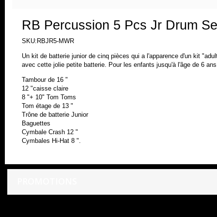
RB Percussion 5 Pcs Jr Drum Se
SKU:RBJR5-MWR
Un kit de batterie junior de cinq pièces qui a l'apparence d'un kit "ad
avec cette jolie petite batterie. Pour les enfants jusqu'à l'âge de 6 ans
Tambour de 16 "
12 "caisse claire
8 "+ 10" Tom Toms
Tom étage de 13 "
Trône de batterie Junior
Baguettes
Cymbale Crash 12 "
Cymbales Hi-Hat 8 ".
PROMOTIONS